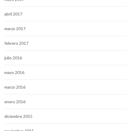
abril 2017
marzo 2017
febrero 2017
julio 2016
mayo 2016
marzo 2016
enero 2016
diciembre 2015
noviembre 2015