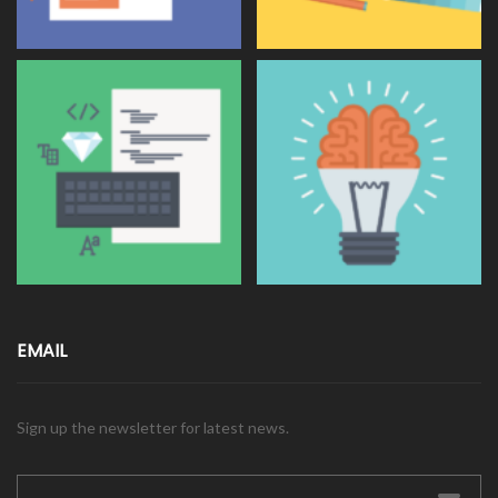
EMAIL
Sign up the newsletter for latest news.