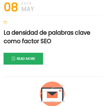
08
2019
MAY
La densidad de palabras clave
como factor SEO
READ MORE
06/10/2016