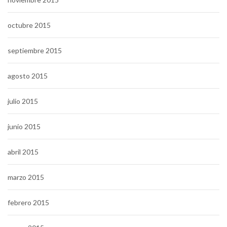
octubre 2015
septiembre 2015
agosto 2015
julio 2015
junio 2015
abril 2015
marzo 2015
febrero 2015