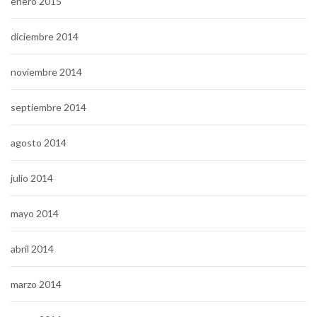
enero 2015
diciembre 2014
noviembre 2014
septiembre 2014
agosto 2014
julio 2014
mayo 2014
abril 2014
marzo 2014