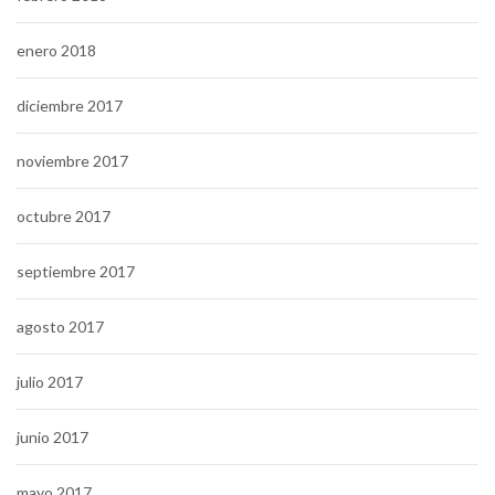
enero 2018
diciembre 2017
noviembre 2017
octubre 2017
septiembre 2017
agosto 2017
julio 2017
junio 2017
mayo 2017