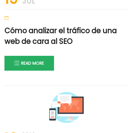
JUL
Cómo analizar el tráfico de una
web de cara al SEO
READ MORE
08/05/2019