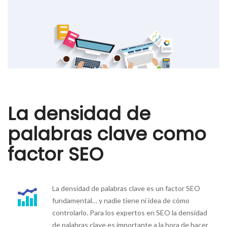
La densidad de
palabras clave como
factor SEO
La densidad de palabras clave es un factor SEO
fundamental… y nadie tiene ni idea de cómo
controlarlo. Para los expertos en SEO la densidad
de palabras clave es importante a la hora de hacer