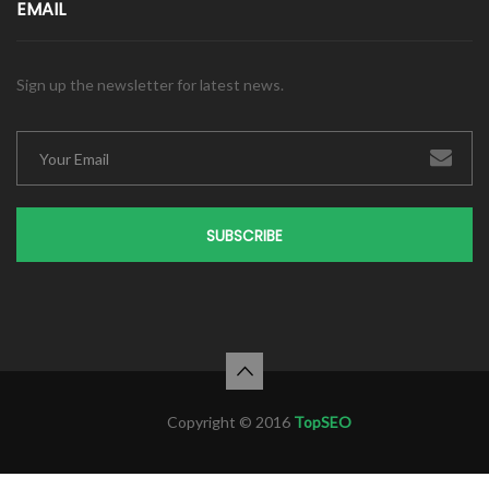
EMAIL
Sign up the newsletter for latest news.
SUBSCRIBE
Copyright © 2016
TopSEO