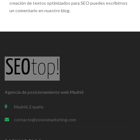
creación de textos optimizados para SEO puedes escribirnos
un comentario en nuestro blog.
Agencia de posicionamiento web Madrid
Madrid, España
contacto@yoseomarketing.com