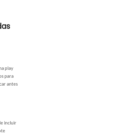
das
na play
os para
icar antes
e incluir
ote