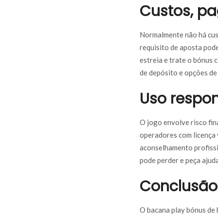
Custos, p
Normalmente não há cust
requisito de aposta pod
estreia e trate o bónus
de depósito e opções de
Uso respon
O jogo envolve risco fin
operadores com licença v
aconselhamento profiss
pode perder e peça ajud
Conclusão
O bacana play bónus de 