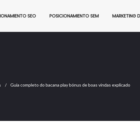
IONAMIENTO SEO
POSICIONAMIENTO SEM
MARKETING 
s
Guia completo do bacana play bónus de boas vindas explicado