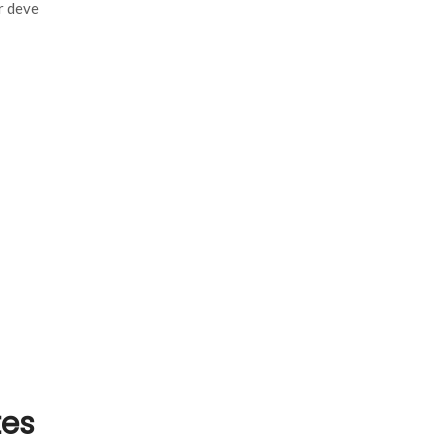
r deve
tes