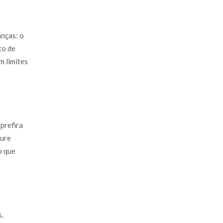
anças: o
to de
m limites
 prefira
cure
o que
s,