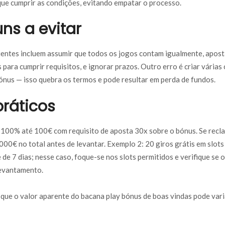
ue cumprir as condições, evitando empatar o processo.
ns a evitar
entes incluem assumir que todos os jogos contam igualmente, apost
para cumprir requisitos, e ignorar prazos. Outro erro é criar várias
nus — isso quebra os termos e pode resultar em perda de fundos.
ráticos
100% até 100€ com requisito de aposta 30x sobre o bónus. Se recl
000€ no total antes de levantar. Exemplo 2: 20 giros grátis em slots
 de 7 dias; nesse caso, foque-se nos slots permitidos e verifique se
levantamento.
que o valor aparente do bacana play bónus de boas vindas pode vari