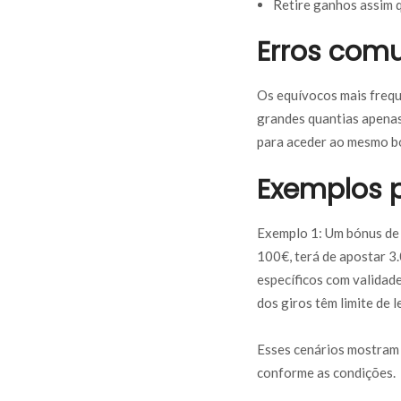
Retire ganhos assim q
Erros comu
Os equívocos mais frequ
grandes quantias apenas 
para aceder ao mesmo bó
Exemplos p
Exemplo 1: Um bónus de 
100€, terá de apostar 3.
específicos com validade
dos giros têm limite de 
Esses cenários mostram 
conforme as condições.