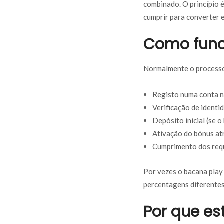
combinado. O princípio é
cumprir para converter 
Como func
Normalmente o processo
Registo numa conta n
Verificação de identid
Depósito inicial (se o
Ativação do bónus at
Cumprimento dos requ
Por vezes o bacana play 
percentagens diferentes 
Por que es