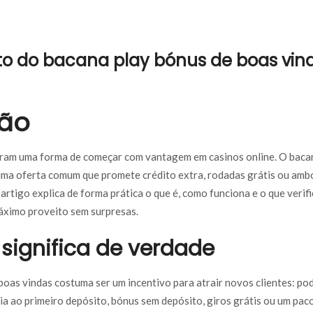
o do bacana play bónus de boas vin
ção
ram uma forma de começar com vantagem em casinos online. O baca
uma oferta comum que promete crédito extra, rodadas grátis ou amb
 artigo explica de forma prática o que é, como funciona e o que verif
máximo proveito sem surpresas.
 significa de verdade
oas vindas costuma ser um incentivo para atrair novos clientes: pod
a ao primeiro depósito, bónus sem depósito, giros grátis ou um pac