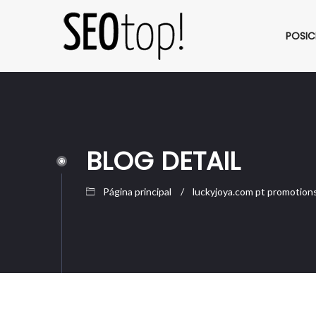
POSIC
BLOG DETAIL
Página principal
luckyjoya.com pt promotion