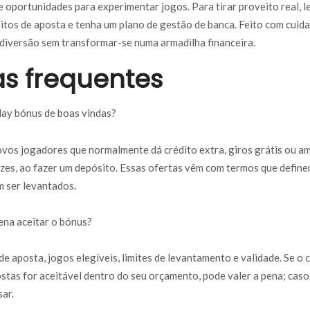
 oportunidades para experimentar jogos. Para tirar proveito real, le
sitos de aposta e tenha um plano de gestão de banca. Feito com cuida
diversão sem transformar-se numa armadilha financeira.
s frequentes
lay bónus de boas vindas?
vos jogadores que normalmente dá crédito extra, giros grátis ou a
vezes, ao fazer um depósito. Essas ofertas vêm com termos que defin
 ser levantados.
ena aceitar o bónus?
e aposta, jogos elegíveis, limites de levantamento e validade. Se o 
stas for aceitável dentro do seu orçamento, pode valer a pena; caso
sar.