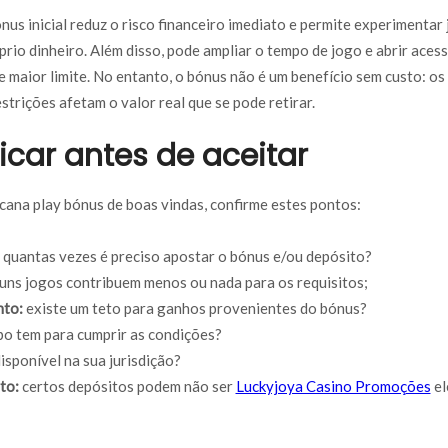
us inicial reduz o risco financeiro imediato e permite experimentar
rio dinheiro. Além disso, pode ampliar o tempo de jogo e abrir aces
e maior limite. No entanto, o bónus não é um benefício sem custo: os
strições afetam o valor real que se pode retirar.
ficar antes de aceitar
cana play bónus de boas vindas, confirme estes pontos:
quantas vezes é preciso apostar o bónus e/ou depósito?
uns jogos contribuem menos ou nada para os requisitos;
nto:
existe um teto para ganhos provenientes do bónus?
o tem para cumprir as condições?
isponível na sua jurisdição?
to:
certos depósitos podem não ser
Luckyjoya Casino Promoções
el