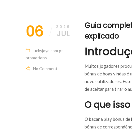
07/07/2026
SEO
Guia complet
06
Posicionamiento
2026
Web
JUL
explicado
Introdu
luckyjoya.com pt
promotions
Muitos jogadores procu
No Comments
bónus de boas vindas é 
novos utilizadores. Este
de aceitar para tirar o 
O que isso
O bacana play bónus de b
bónus de correspondênci