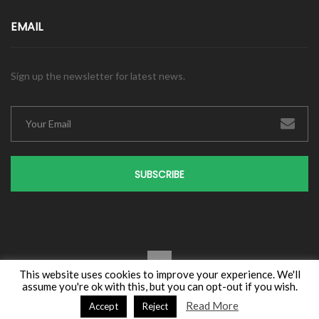
EMAIL
Sign up the newsletter for latest news.
SUBSCRIBE
This website uses cookies to improve your experience. We'll
assume you're ok with this, but you can opt-out if you wish.
Copyright © 2016
TopSEO
Read More
Accept
Reject