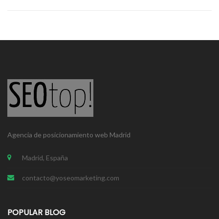
Agencia de posicionamiento web Madrid
Madrid, España
contacto@yoseomarketing.com
POPULAR BLOG