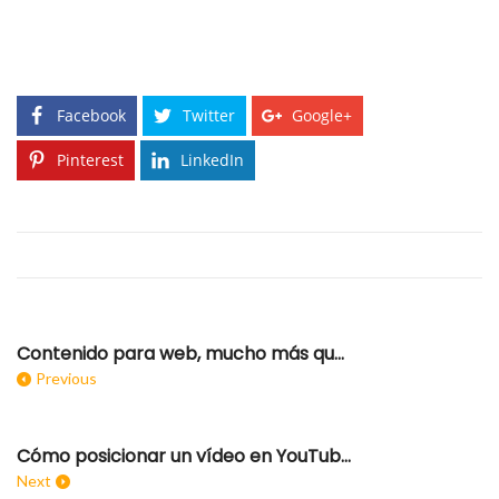
Facebook
Twitter
Google+
Pinterest
LinkedIn
Contenido para web, mucho más que posicionamiento
Previous
Cómo posicionar un vídeo en YouTube con técnicas SEO
Next