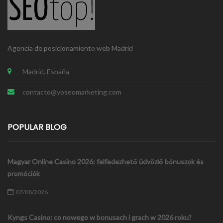
Agencia de posicionamiento web Madrid
Madrid, España
contacto@yoseomarketing.com
POPULAR BLOG
Magyar Online Casino 2026: felfedezhető üdvözlő bónuszok és
promóciók
07/08/2026
Kyngs Casino: co nowego w bonusach i grach w 2026 roku?