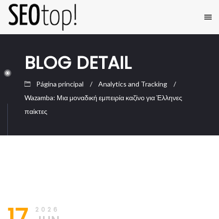
BLOG DETAIL
Página principal
Analytics and Tracking
Wazamba: Μια μοναδική εμπειρία καζίνο για Έλληνες
παίκτες
17/06/2026
SEO
17
Posicionamiento
2026
Web