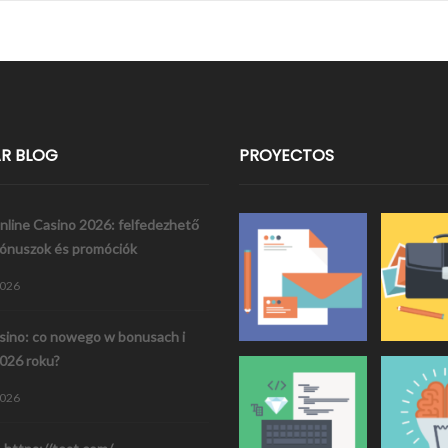
R BLOG
PROYECTOS
line Casino 2026: felfedezhető
bónuszok és promóciók
2026
sino: co nowego w bonusach i
026 roku?
2026