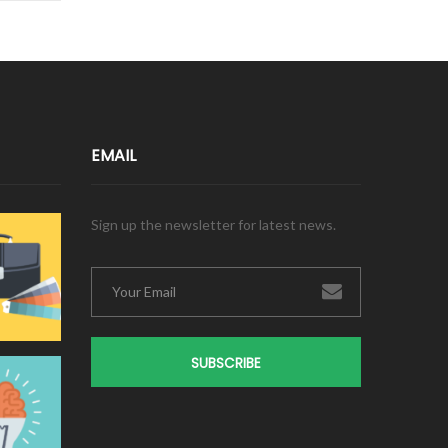
EMAIL
Sign up the newsletter for latest news.
SUBSCRIBE