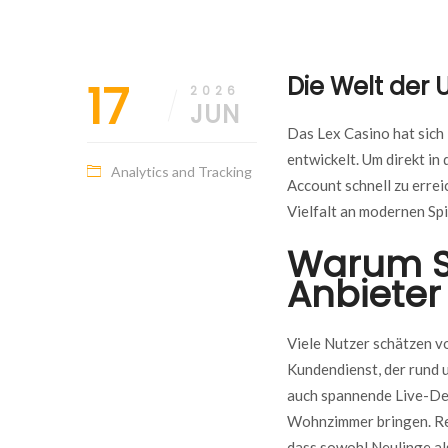
17/06/2026
SEO
Die Welt der
17
Posicionamiento
2026
Web
JUN
Das Lex Casino hat sich 
entwickelt. Um direkt in
Analytics and Tracking
Account schnell zu errei
Vielfalt an modernen Sp
Warum Sp
Anbieter
Viele Nutzer schätzen v
Kundendienst, der rund u
auch spannende Live-Deal
Wohnzimmer bringen. Re
dass sowohl Neulinge als