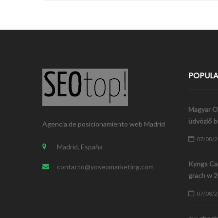
POPULA
Magyar On
üdvözlő 
Agencia de posicionamiento web Madrid
07/08/
Madrid, España
Kyngs Ca
contacto@yoseomarketing.com
grach w 2
07/08/