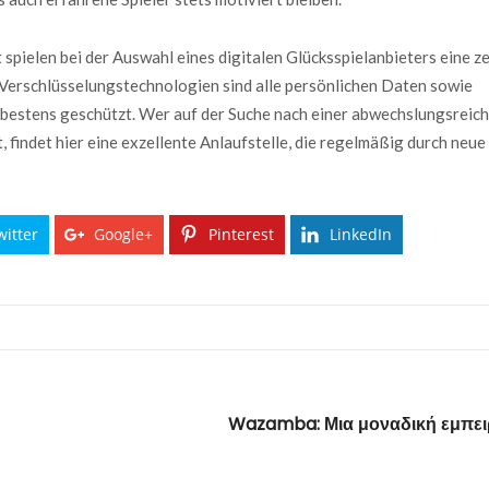
t spielen bei der Auswahl eines digitalen Glücksspielanbieters eine z
Verschlüsselungstechnologien sind alle persönlichen Daten sowie
 bestens geschützt. Wer auf der Suche nach einer abwechslungsreic
, findet hier eine exzellente Anlaufstelle, die regelmäßig durch neue 
witter
Google+
Pinterest
LinkedIn