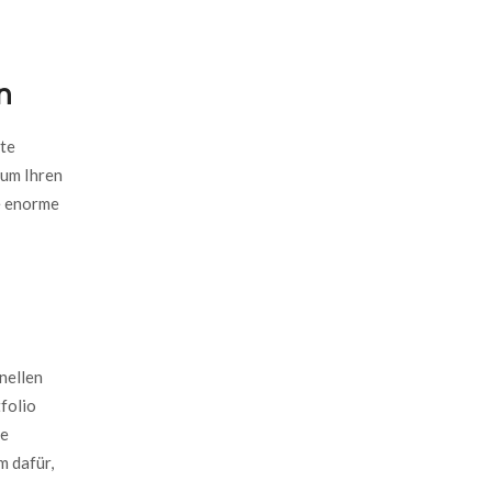
n
rte
um Ihren
ne enorme
nellen
tfolio
ne
 dafür,