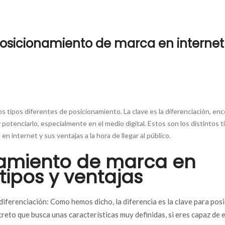
 posicionamiento de marca en internet
s tipos diferentes de posicionamiento. La clave es la diferenciación, en
 potenciarlo, especialmente en el medio digital. Estos son los distintos t
n internet y sus ventajas a la hora de llegar al público.
namiento de marca en
 tipos y ventajas
iferenciación: Como hemos dicho, la diferencia es la clave para posi
reto que busca unas características muy definidas, si eres capaz de e