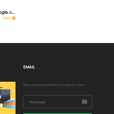
El posicionamiento SEM en Google, campañas Google AdWords
Next
EMAIL
Sign up the newsletter for latest news.