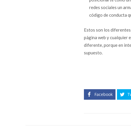
redes sociales un arm
código de conducta qu
Estos son los diferentes
página web y cualquier e
diferente, porque en int
supuesto.
Facebook
T