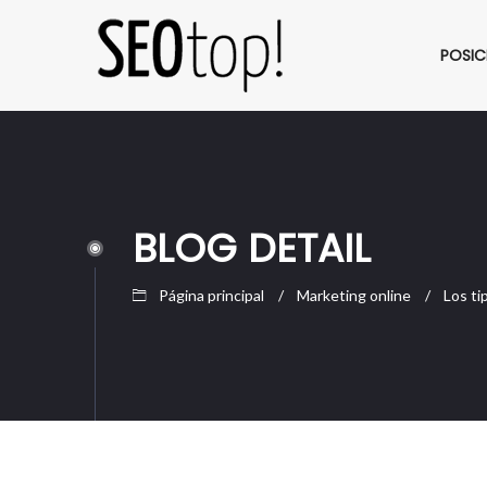
POSIC
BLOG DETAIL
Página principal
Marketing online
Los ti