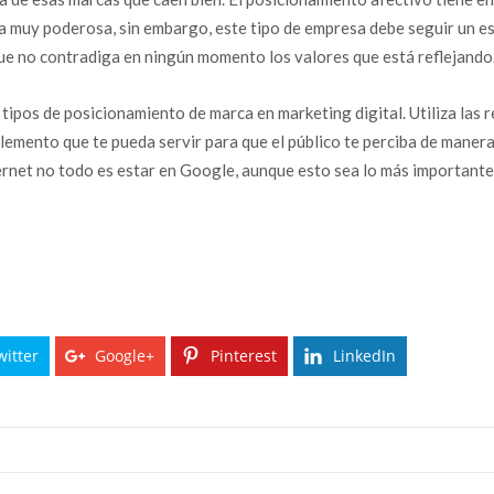
a muy poderosa, sin embargo, este tipo de empresa debe seguir un es
e no contradiga en ningún momento los valores que está reflejando
 tipos de posicionamiento de marca en marketing digital. Utiliza las r
lemento que te pueda servir para que el público te perciba de maner
ernet no todo es estar en Google, aunque esto sea lo más importante
witter
Google+
Pinterest
LinkedIn