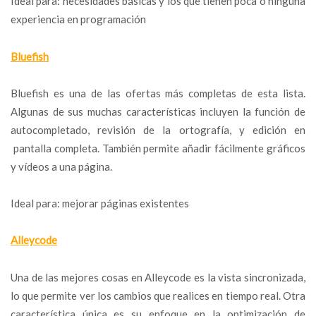
Ideal para: necesidades básicas y los que tienen poca o ninguna
experiencia en programación
Bluefish
Bluefish es una de las ofertas más completas de esta lista.
Algunas de sus muchas características incluyen la función de
autocompletado, revisión de la ortografía, y edición en
pantalla completa. También permite añadir fácilmente gráficos
y vídeos a una página.
Ideal para: mejorar páginas existentes
Alleycode
Una de las mejores cosas en Alleycode es la vista sincronizada,
lo que permite ver los cambios que realices en tiempo real. Otra
característica única es su enfoque en la optimización de