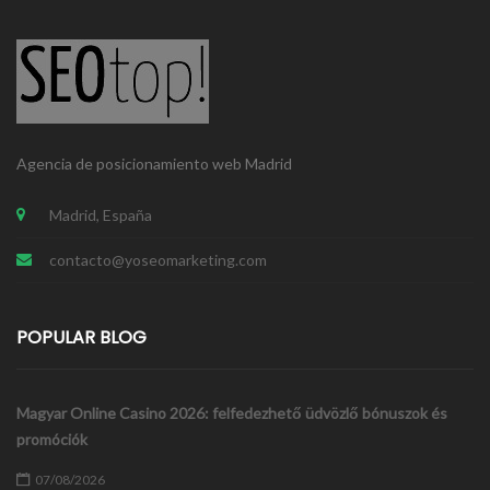
Agencia de posicionamiento web Madrid
Madrid, España
contacto@yoseomarketing.com
POPULAR BLOG
Magyar Online Casino 2026: felfedezhető üdvözlő bónuszok és
promóciók
07/08/2026