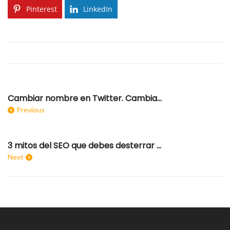
Pinterest
LinkedIn
Cambiar nombre en Twitter. Cambia tu Nick de usuario
Previous
3 mitos del SEO que debes desterrar desde ya
Next