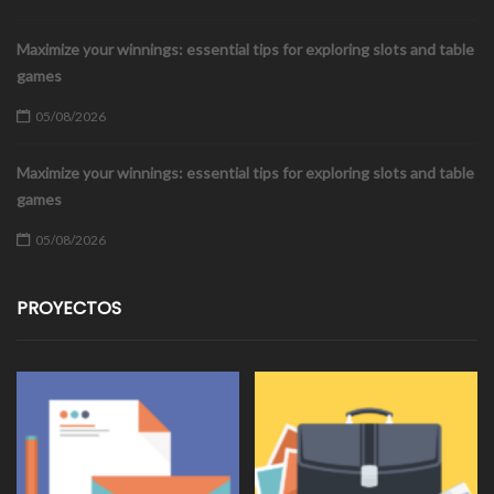
Maximize your winnings: essential tips for exploring slots and table
games
05/08/2026
Maximize your winnings: essential tips for exploring slots and table
games
05/08/2026
PROYECTOS