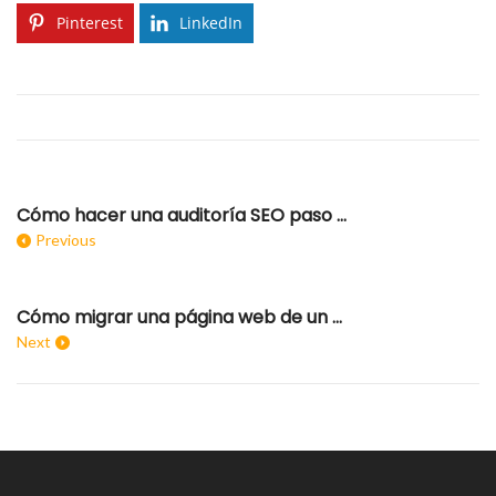
Pinterest
LinkedIn
Cómo hacer una auditoría SEO paso a paso
Previous
Cómo migrar una página web de un servidor a otro con Duplicator
Next