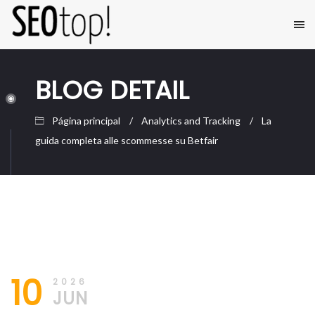
BLOG DETAIL
Página principal
Analytics and Tracking
La
guida completa alle scommesse su Betfair
10/06/2026
SEO
10
Posicionamiento
2026
Web
JUN