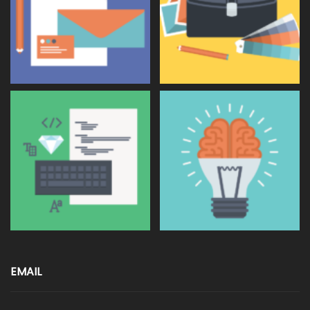
EMAIL