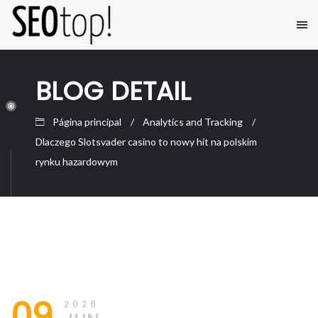
BLOG DETAIL
Página principal
Analytics and Tracking
Dlaczego Slotsvader casino to nowy hit na polskim
rynku hazardowym
09/06/2026
SEO
09
Posicionamiento
2026
Web