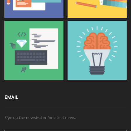
EMAIL
Sign up the newsletter for latest news.