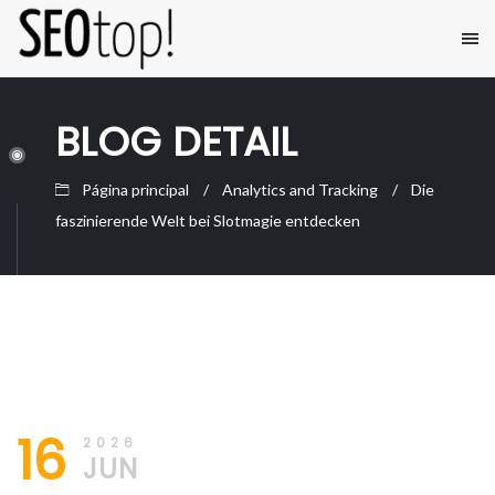
BLOG DETAIL
Página principal
Analytics and Tracking
Die
faszinierende Welt bei Slotmagie entdecken
16/06/2026
SEO
16
Posicionamiento
2026
Web
JUN