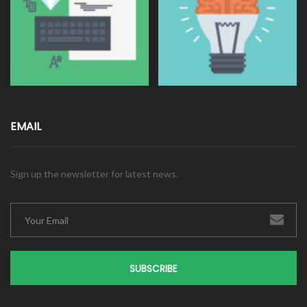
EMAIL
Sign up the newsletter for latest news.
SUBSCRIBE