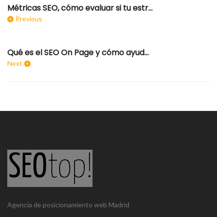
Métricas SEO, cómo evaluar si tu estrategia es correcta
Previous
Qué es el SEO On Page y cómo ayuda al posicionamiento
Next
Agencia de posicionamiento web Madrid