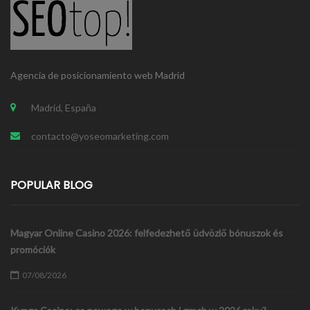
Agencia de posicionamiento web Madrid
Madrid, España
contacto@yoseomarketing.com
POPULAR BLOG
Magyar Online Casino 2026: felfedezhető üdvözlő bónuszok és
promóciók
07/08/2026