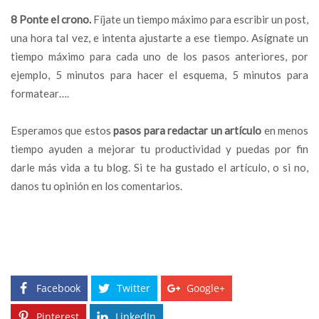
8 Ponte el crono.
Fíjate un tiempo máximo para escribir un post,
una hora tal vez, e intenta ajustarte a ese tiempo. Asígnate un
tiempo máximo para cada uno de los pasos anteriores, por
ejemplo, 5 minutos para hacer el esquema, 5 minutos para
formatear….
Esperamos que estos
pasos para redactar un artículo
en menos
tiempo ayuden a mejorar tu productividad y puedas por fin
darle más vida a tu blog. Si te ha gustado el artículo, o si no,
danos tu opinión en los comentarios.
Facebook
Twitter
Google+
Pinterest
LinkedIn