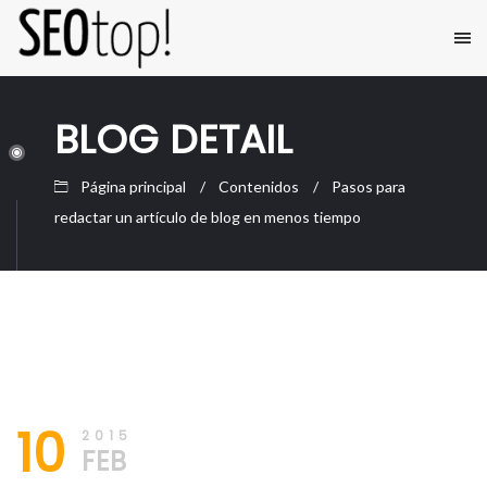
BLOG DETAIL
Página principal
Contenidos
Pasos para
redactar un artículo de blog en menos tiempo
10/02/2015
10
2015
FEB