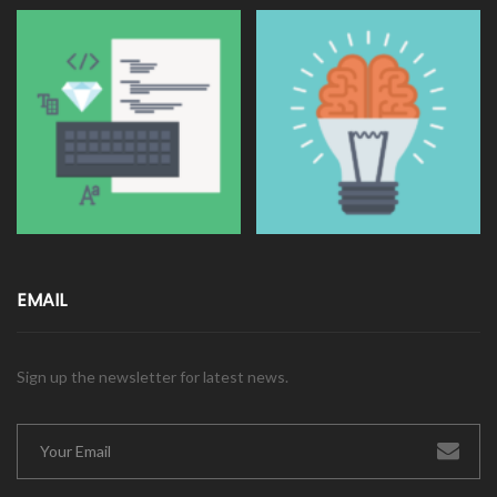
EMAIL
Sign up the newsletter for latest news.