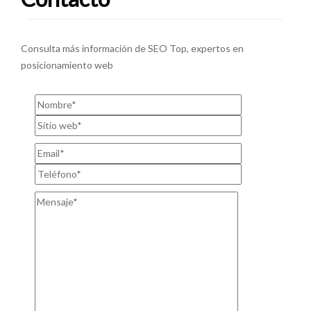
Consulta más información de SEO Top, expertos en
posicionamiento web