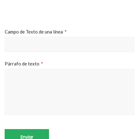
*
Campo de Texto de una línea
*
Párrafo de texto