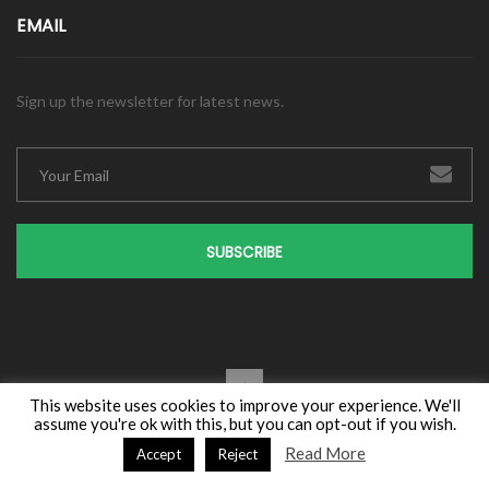
EMAIL
Sign up the newsletter for latest news.
SUBSCRIBE
This website uses cookies to improve your experience. We'll
assume you're ok with this, but you can opt-out if you wish.
Copyright © 2016
TopSEO
Read More
Accept
Reject