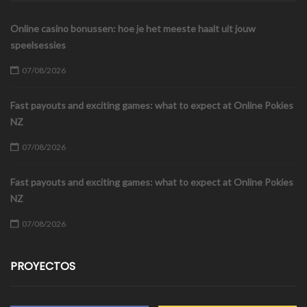
Online casino bonussen: hoe je het meeste haalt uit jouw
speelsessies
07/08/2026
Fast payouts and exciting games: what to expect at Online Pokies
NZ
07/08/2026
Fast payouts and exciting games: what to expect at Online Pokies
NZ
07/08/2026
PROYECTOS