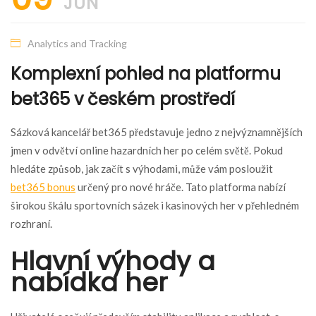
JUN
Analytics and Tracking
Komplexní pohled na platformu
bet365 v českém prostředí
Sázková kancelář bet365 představuje jedno z nejvýznamnějších
jmen v odvětví online hazardních her po celém světě. Pokud
hledáte způsob, jak začít s výhodami, může vám posloužit
bet365 bonus
určený pro nové hráče. Tato platforma nabízí
širokou škálu sportovních sázek i kasinových her v přehledném
rozhraní.
Hlavní výhody a
nabídka her