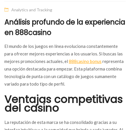
Analytics and Tracking
Análisis profundo de la experiencia
en 888casino
El mundo de los juegos en línea evoluciona constantemente
para ofrecer mejores experiencias a los usuarios. Si buscas las
mejores promociones actuales, el
888casino bonus
representa
una opción destacada para empezar. Esta plataforma combina
tecnología de punta con un catálogo de juegos sumamente
variado para todo tipo de perfil.
Ventajas competitivas
del casino
La reputación de esta marca se ha consolidado gracias a su
interfaz intuitiva y a la seguridad que brinda a cada jugador. Al