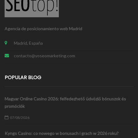
Agencia de posicionamiento web Madrid
Madrid, España
contacto@yoseomarketing.com
POPULAR BLOG
Magyar Online Casino 2026: felfedezhető üdvözlő bónuszok és
promóciók
07/08/2026
Kyngs Casino: co nowego w bonusach i grach w 2026 roku?