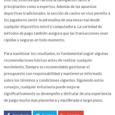
principiantes como a expertos. Además de las apuestas
deportivas tradicionales, la sección de casino en vivo permite a
los jugadores sentir la adrenalina de una mesa real desde
cualquier dispositivo móvil o computadora. La variedad de
métodos de pago también asegura que las transacciones sean
rápidas y seguras en todo momento.
Para maximizar los resultados, es fundamental seguir algunas
recomendaciones básicas antes de realizar cualquier
movimiento. Siempre es recomendable gestionar el
presupuesto con responsabilidad y mantenerse informado
sobre los términos y condiciones vigentes. Siguiendo estos
consejos, cualquier entusiasta puede mejorar
significativamente su desempeño y disfrutar de una experiencia
de juego mucho más placentera y equilibrada a largo plazo.