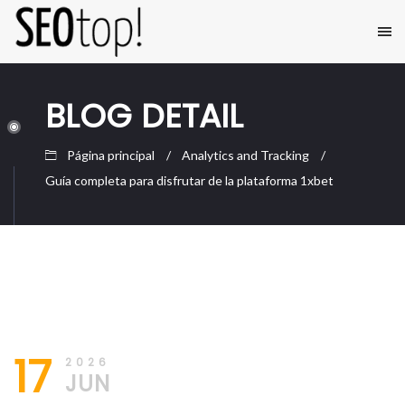
BLOG DETAIL
Página principal
Analytics and Tracking
Guía completa para disfrutar de la plataforma 1xbet
17/06/2026
SEO
17
Posicionamiento
2026
Web
JUN