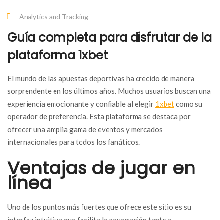
Analytics and Tracking
Guía completa para disfrutar de la
plataforma 1xbet
El mundo de las apuestas deportivas ha crecido de manera
sorprendente en los últimos años. Muchos usuarios buscan una
experiencia emocionante y confiable al elegir
1xbet
como su
operador de preferencia. Esta plataforma se destaca por
ofrecer una amplia gama de eventos y mercados
internacionales para todos los fanáticos.
Ventajas de jugar en
línea
Uno de los puntos más fuertes que ofrece este sitio es su
interfaz intuitiva que facilita la navegación tanto a